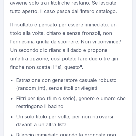
avviene solo tra i titoli che restano. Se lasciate
tutto aperto, il caso pesca dall'intero catalogo.
Il risultato è pensato per essere immediato: un
titolo alla volta, chiaro e senza fronzoli, non
l'ennesima griglia da scorrere. Non vi convince?
Un secondo clic rilancia il dado e propone
un'altra opzione, così potete fare due o tre giri
finché non scatta il "sì, questo".
Estrazione con generatore casuale robusto
(random_int), senza titoli privilegiati
Filtri per tipo (film o serie), genere e umore che
restringono il bacino
Un solo titolo per volta, per non ritrovarsi
davanti a un'altra lista
Rilancio immediato quando la proposta non