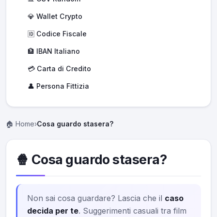
💎 Wallet Crypto
🆔 Codice Fiscale
🏦 IBAN Italiano
💳 Carta di Credito
👤 Persona Fittizia
🏠 Home
›
Cosa guardo stasera?
🍿 Cosa guardo stasera?
Non sai cosa guardare? Lascia che il
caso
decida per te
. Suggerimenti casuali tra film