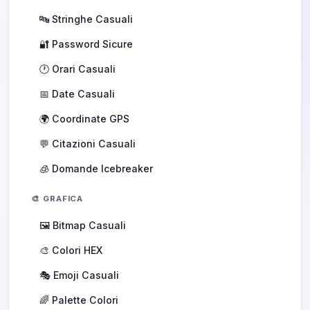
🔤 Stringhe Casuali
🔐 Password Sicure
🕐 Orari Casuali
📅 Date Casuali
🌍 Coordinate GPS
💬 Citazioni Casuali
🧊 Domande Icebreaker
🎨 GRAFICA
🖼️ Bitmap Casuali
🎨 Colori HEX
🎭 Emoji Casuali
🌈 Palette Colori