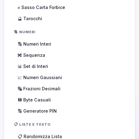
✊ Sasso Carta Forbice
🔮 Tarocchi
🔢 NUMERI
🔢 Numeri Interi
🔀 Sequenza
📊 Set di Interi
📈 Numeri Gaussiani
🔣 Frazioni Decimali
💾 Byte Casuali
🔢 Generatore PIN
📋 LISTE E TESTO
📋 Randomizza Lista