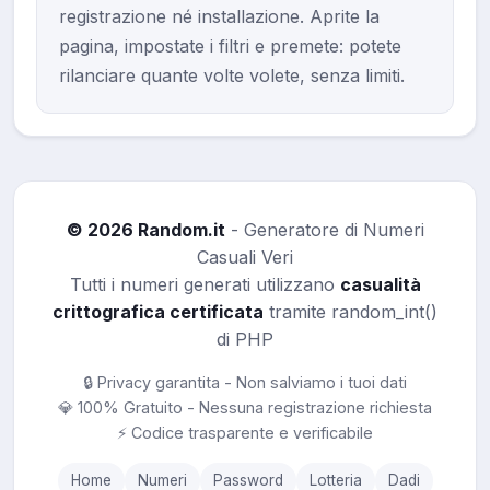
registrazione né installazione. Aprite la
pagina, impostate i filtri e premete: potete
rilanciare quante volte volete, senza limiti.
© 2026 Random.it
- Generatore di Numeri
Casuali Veri
Tutti i numeri generati utilizzano
casualità
crittografica certificata
tramite random_int()
di PHP
🔒 Privacy garantita - Non salviamo i tuoi dati
💎 100% Gratuito - Nessuna registrazione richiesta
⚡ Codice trasparente e verificabile
Home
Numeri
Password
Lotteria
Dadi