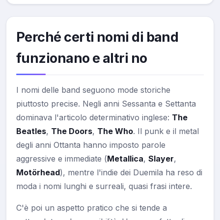
Perché certi nomi di band
funzionano e altri no
I nomi delle band seguono mode storiche
piuttosto precise. Negli anni Sessanta e Settanta
dominava l'articolo determinativo inglese:
The
Beatles
,
The Doors
,
The Who
. Il punk e il metal
degli anni Ottanta hanno imposto parole
aggressive e immediate (
Metallica
,
Slayer
,
Motörhead
), mentre l'indie dei Duemila ha reso di
moda i nomi lunghi e surreali, quasi frasi intere.
C'è poi un aspetto pratico che si tende a