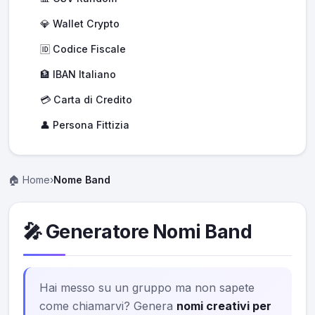
💎 Wallet Crypto
🆔 Codice Fiscale
🏦 IBAN Italiano
💳 Carta di Credito
👤 Persona Fittizia
🏠 Home
›
Nome Band
🎤 Generatore Nomi Band
Hai messo su un gruppo ma non sapete
come chiamarvi? Genera
nomi creativi per