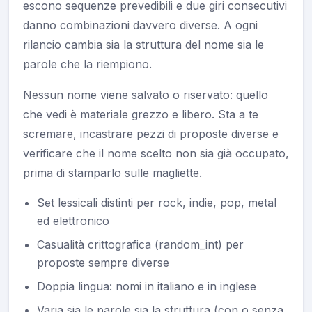
escono sequenze prevedibili e due giri consecutivi
danno combinazioni davvero diverse. A ogni
rilancio cambia sia la struttura del nome sia le
parole che la riempiono.
Nessun nome viene salvato o riservato: quello
che vedi è materiale grezzo e libero. Sta a te
scremare, incastrare pezzi di proposte diverse e
verificare che il nome scelto non sia già occupato,
prima di stamparlo sulle magliette.
Set lessicali distinti per rock, indie, pop, metal
ed elettronico
Casualità crittografica (random_int) per
proposte sempre diverse
Doppia lingua: nomi in italiano e in inglese
Varia sia le parole sia la struttura (con o senza