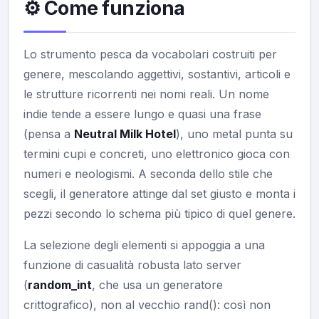
⚙️ Come funziona
Lo strumento pesca da vocabolari costruiti per
genere, mescolando aggettivi, sostantivi, articoli e
le strutture ricorrenti nei nomi reali. Un nome
indie tende a essere lungo e quasi una frase
(pensa a
Neutral Milk Hotel
), uno metal punta su
termini cupi e concreti, uno elettronico gioca con
numeri e neologismi. A seconda dello stile che
scegli, il generatore attinge dal set giusto e monta i
pezzi secondo lo schema più tipico di quel genere.
La selezione degli elementi si appoggia a una
funzione di casualità robusta lato server
(
random_int
, che usa un generatore
crittografico), non al vecchio rand(): così non