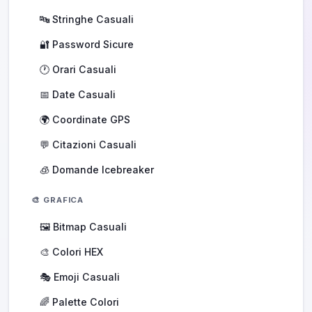
🔤 Stringhe Casuali
🔐 Password Sicure
🕐 Orari Casuali
📅 Date Casuali
🌍 Coordinate GPS
💬 Citazioni Casuali
🧊 Domande Icebreaker
🎨 GRAFICA
🖼️ Bitmap Casuali
🎨 Colori HEX
🎭 Emoji Casuali
🌈 Palette Colori