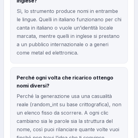
inglese?
Sì, lo strumento produce nomi in entrambe
le lingue. Quelli in italiano funzionano per chi
canta in italiano o vuole un'identità locale
marcata, mentre quelli in inglese si prestano
a un pubblico internazionale o a generi
come metal ed elettronica.
Perché ogni volta che ricarico ottengo
nomi diversi?
Perché la generazione usa una casualità
reale (random_int su base crittografica), non
un elenco fisso da scorrere. A ogni clic
cambiano sia le parole sia la struttura del
nome, così puoi rilanciare quante volte vuoi
finché non trovi l'idea che ti convince.