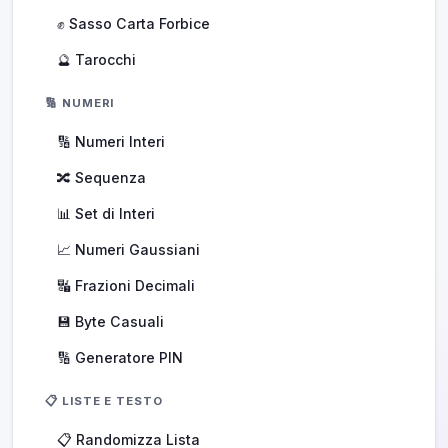
✊ Sasso Carta Forbice
🔮 Tarocchi
🔢 NUMERI
🔢 Numeri Interi
🔀 Sequenza
📊 Set di Interi
📈 Numeri Gaussiani
🔣 Frazioni Decimali
💾 Byte Casuali
🔢 Generatore PIN
📋 LISTE E TESTO
📋 Randomizza Lista