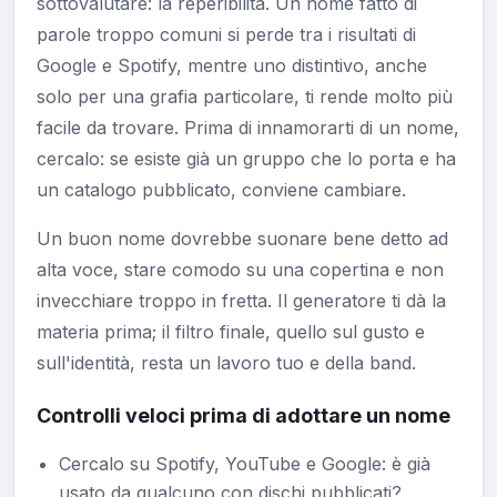
sottovalutare: la reperibilità. Un nome fatto di
parole troppo comuni si perde tra i risultati di
Google e Spotify, mentre uno distintivo, anche
solo per una grafia particolare, ti rende molto più
facile da trovare. Prima di innamorarti di un nome,
cercalo: se esiste già un gruppo che lo porta e ha
un catalogo pubblicato, conviene cambiare.
Un buon nome dovrebbe suonare bene detto ad
alta voce, stare comodo su una copertina e non
invecchiare troppo in fretta. Il generatore ti dà la
materia prima; il filtro finale, quello sul gusto e
sull'identità, resta un lavoro tuo e della band.
Controlli veloci prima di adottare un nome
Cercalo su Spotify, YouTube e Google: è già
usato da qualcuno con dischi pubblicati?