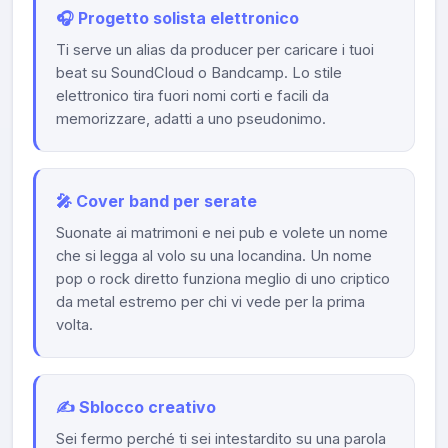
🎧 Progetto solista elettronico
Ti serve un alias da producer per caricare i tuoi
beat su SoundCloud o Bandcamp. Lo stile
elettronico tira fuori nomi corti e facili da
memorizzare, adatti a uno pseudonimo.
🎤 Cover band per serate
Suonate ai matrimoni e nei pub e volete un nome
che si legga al volo su una locandina. Un nome
pop o rock diretto funziona meglio di uno criptico
da metal estremo per chi vi vede per la prima
volta.
✍️ Sblocco creativo
Sei fermo perché ti sei intestardito su una parola