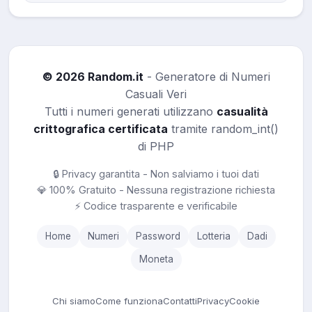
© 2026 Random.it
- Generatore di Numeri
Casuali Veri
Tutti i numeri generati utilizzano
casualità
crittografica certificata
tramite random_int()
di PHP
🔒 Privacy garantita - Non salviamo i tuoi dati
💎 100% Gratuito - Nessuna registrazione richiesta
⚡ Codice trasparente e verificabile
Home
Numeri
Password
Lotteria
Dadi
Moneta
Chi siamo
Come funziona
Contatti
Privacy
Cookie