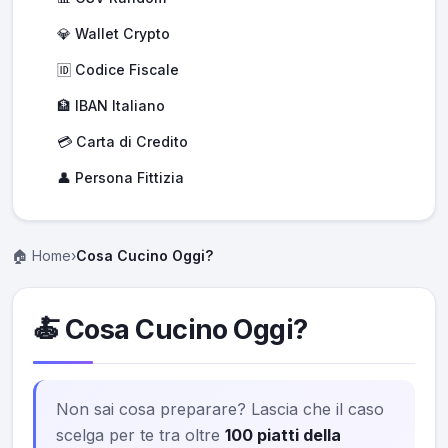
💎 Wallet Crypto
🆔 Codice Fiscale
🏦 IBAN Italiano
💳 Carta di Credito
👤 Persona Fittizia
🏠 Home
›
Cosa Cucino Oggi?
🍝 Cosa Cucino Oggi?
Non sai cosa preparare? Lascia che il caso
scelga per te tra oltre
100 piatti della