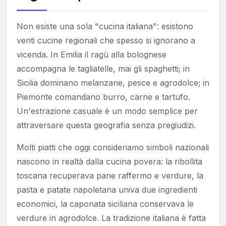
Non esiste una sola "cucina italiana": esistono
venti cucine regionali che spesso si ignorano a
vicenda. In Emilia il ragù alla bolognese
accompagna le tagliatelle, mai gli spaghetti; in
Sicilia dominano melanzane, pesce e agrodolce; in
Piemonte comandano burro, carne e tartufo.
Un'estrazione casuale è un modo semplice per
attraversare questa geografia senza pregiudizi.
Molti piatti che oggi consideriamo simboli nazionali
nascono in realtà dalla cucina povera: la ribollita
toscana recuperava pane raffermo e verdure, la
pasta e patate napoletana univa due ingredienti
economici, la caponata siciliana conservava le
verdure in agrodolce. La tradizione italiana è fatta