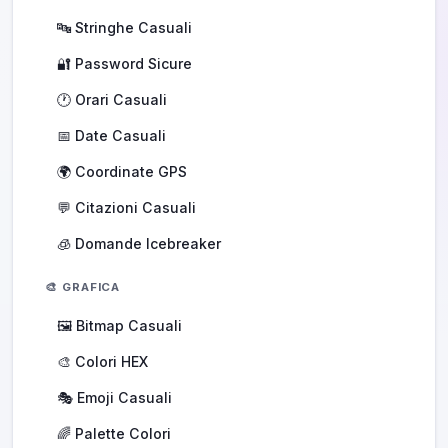
🔤 Stringhe Casuali
🔐 Password Sicure
🕐 Orari Casuali
📅 Date Casuali
🌍 Coordinate GPS
💬 Citazioni Casuali
🧊 Domande Icebreaker
🎨 GRAFICA
🖼️ Bitmap Casuali
🎨 Colori HEX
🎭 Emoji Casuali
🌈 Palette Colori