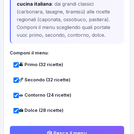
cucina italiana
: dai grandi classici
(carbonara, lasagne, tiramisù) alle ricette
regionali (caponata, ossobuco, pastiera).
Componi il menu scegliendo quali portate
vuoi: primo, secondo, contorno, dolce.
Componi il menu:
🍝 Primo (32 ricette)
🍗 Secondo (32 ricette)
🥗 Contorno (24 ricette)
🍰 Dolce (28 ricette)
🎲 Pesca il menu