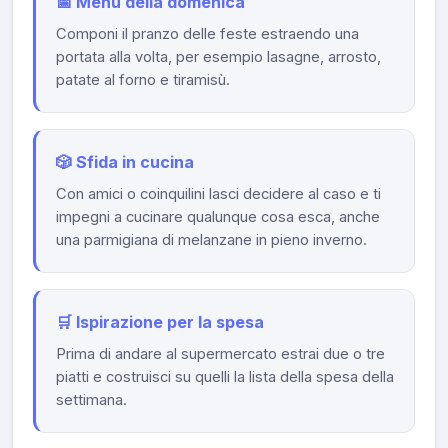
📅 Menù della domenica
Componi il pranzo delle feste estraendo una
portata alla volta, per esempio lasagne, arrosto,
patate al forno e tiramisù.
🎲 Sfida in cucina
Con amici o coinquilini lasci decidere al caso e ti
impegni a cucinare qualunque cosa esca, anche
una parmigiana di melanzane in pieno inverno.
🛒 Ispirazione per la spesa
Prima di andare al supermercato estrai due o tre
piatti e costruisci su quelli la lista della spesa della
settimana.