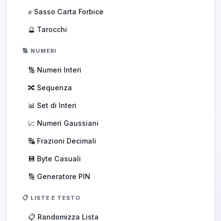
✊ Sasso Carta Forbice
🔮 Tarocchi
🔢 NUMERI
🔢 Numeri Interi
🔀 Sequenza
📊 Set di Interi
📈 Numeri Gaussiani
🔣 Frazioni Decimali
💾 Byte Casuali
🔢 Generatore PIN
📋 LISTE E TESTO
📋 Randomizza Lista