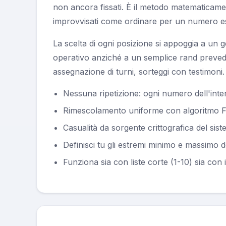
non ancora fissati. È il metodo matematicament
improvvisati come ordinare per un numero est
La scelta di ogni posizione si appoggia a un g
operativo anziché a un semplice rand prevedi
assegnazione di turni, sorteggi con testimoni.
Nessuna ripetizione: ogni numero dell'int
Rimescolamento uniforme con algoritmo Fis
Casualità da sorgente crittografica del sis
Definisci tu gli estremi minimo e massimo d
Funziona sia con liste corte (1-10) sia con 