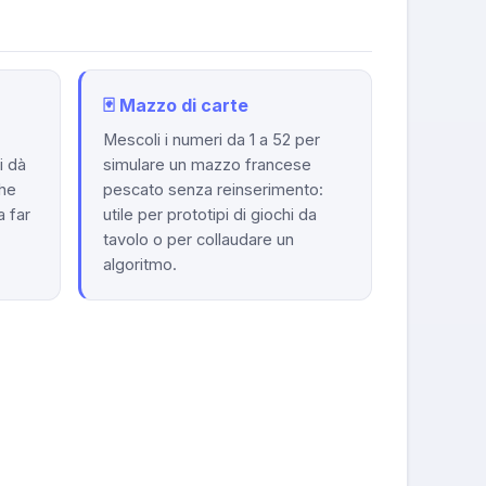
🃏 Mazzo di carte
Mescoli i numeri da 1 a 52 per
i dà
simulare un mazzo francese
che
pescato senza reinserimento:
a far
utile per prototipi di giochi da
tavolo o per collaudare un
algoritmo.