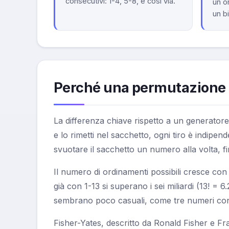
consecutivi: 1-4, 5-8, e così via.
un o
un bi
Perché una permutazione n
La differenza chiave rispetto a un generato
e lo rimetti nel sacchetto, ogni tiro è indipe
svuotare il sacchetto un numero alla volta, fin
Il numero di ordinamenti possibili cresce con 
già con 1-13 si superano i sei miliardi (13! =
sembrano poco casuali, come tre numeri cons
Fisher-Yates, descritto da Ronald Fisher e Fra