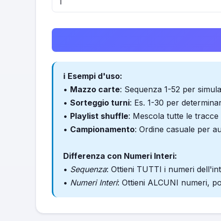
ℹ️ Esempi d'uso:
•
Mazzo carte
: Sequenza 1-52 per simu
•
Sorteggio turni
: Es. 1-30 per determinar
•
Playlist shuffle
: Mescola tutte le tracce 
•
Campionamento
: Ordine casuale per au
Differenza con Numeri Interi:
•
Sequenza
: Ottieni TUTTI i numeri dell'i
•
Numeri Interi
: Ottieni ALCUNI numeri, po