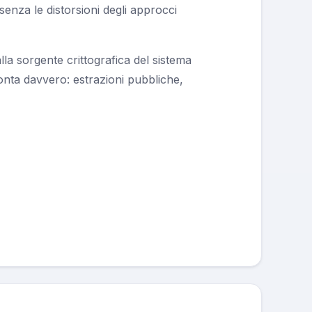
senza le distorsioni degli approcci
la sorgente crittografica del sistema
onta davvero: estrazioni pubbliche,