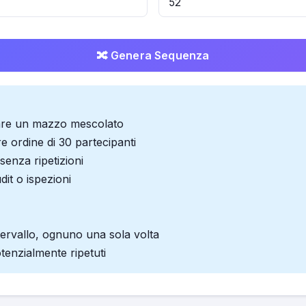
🔀 Genera Sequenza
lare un mazzo mescolato
e ordine di 30 partecipanti
senza ripetizioni
dit o ispezioni
ntervallo, ognuno una sola volta
tenzialmente ripetuti