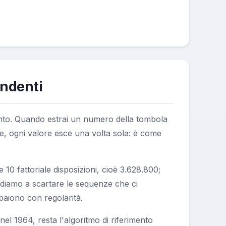
endenti
ento. Quando estrai un numero della tombola
ece, ogni valore esce una volta sola: è come
10 fattoriale disposizioni, cioè 3.628.800;
endiamo a scartare le sequenze che ci
aiono con regolarità.
el 1964, resta l'algoritmo di riferimento