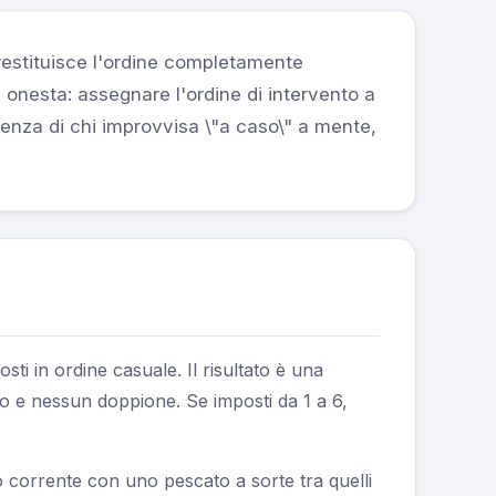
 restituisce l'ordine completamente
onesta: assegnare l'ordine di intervento a
erenza di chi improvvisa \"a caso\" a mente,
osti in ordine casuale. Il risultato è una
o e nessun doppione. Se imposti da 1 a 6,
to corrente con uno pescato a sorte tra quelli