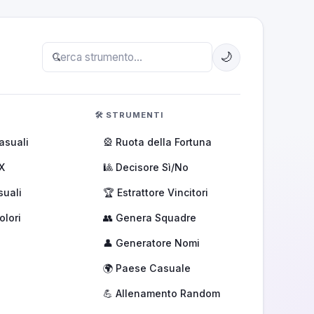
🌙
🛠️ STRUMENTI
asuali
🎡 Ruota della Fortuna
X
🎱 Decisore Sì/No
suali
🏆 Estrattore Vincitori
olori
👥 Genera Squadre
👤 Generatore Nomi
🌍 Paese Casuale
💪 Allenamento Random