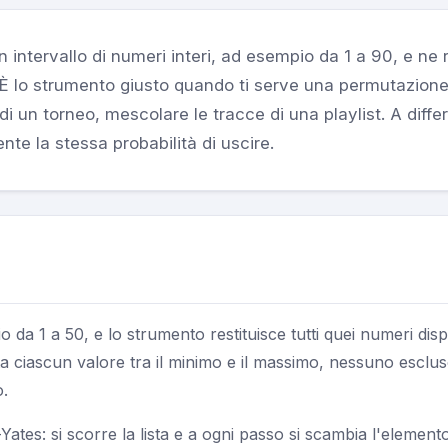
 intervallo di numeri interi, ad esempio da 1 a 90, e ne
 È lo strumento giusto quando ti serve una permutazione 
 di un torneo, mescolare le tracce di una playlist. A diff
nte la stessa probabilità di uscire.
io da 1 a 50, e lo strumento restituisce tutti quei numeri disp
 ciascun valore tra il minimo e il massimo, nessuno esclus
o.
Yates: si scorre la lista e a ogni passo si scambia l'elemen