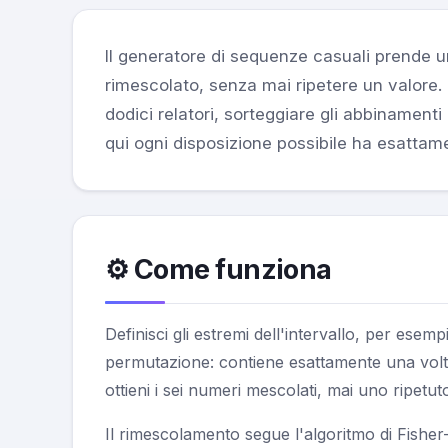
Il generatore di sequenze casuali prende un
rimescolato, senza mai ripetere un valore.
dodici relatori, sorteggiare gli abbinamenti
qui ogni disposizione possibile ha esattame
⚙️ Come funziona
Definisci gli estremi dell'intervallo, per esemp
permutazione: contiene esattamente una volta
ottieni i sei numeri mescolati, mai uno ripetut
Il rimescolamento segue l'algoritmo di Fisher-