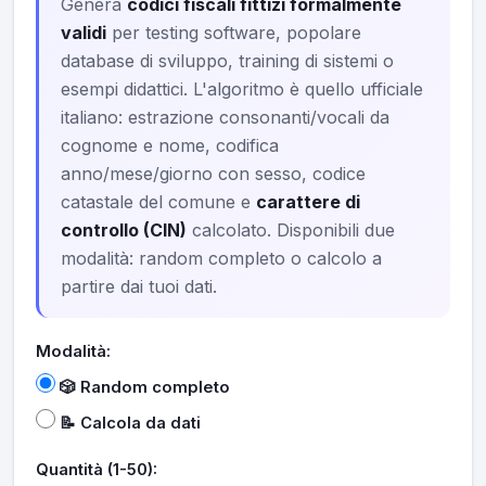
Genera
codici fiscali fittizi formalmente
validi
per testing software, popolare
database di sviluppo, training di sistemi o
esempi didattici. L'algoritmo è quello ufficiale
italiano: estrazione consonanti/vocali da
cognome e nome, codifica
anno/mese/giorno con sesso, codice
catastale del comune e
carattere di
controllo (CIN)
calcolato. Disponibili due
modalità: random completo o calcolo a
partire dai tuoi dati.
Modalità:
🎲 Random completo
📝 Calcola da dati
Quantità (1-50):