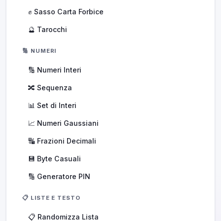
✊ Sasso Carta Forbice
🔮 Tarocchi
🔢 NUMERI
🔢 Numeri Interi
🔀 Sequenza
📊 Set di Interi
📈 Numeri Gaussiani
🔣 Frazioni Decimali
💾 Byte Casuali
🔢 Generatore PIN
📋 LISTE E TESTO
📋 Randomizza Lista