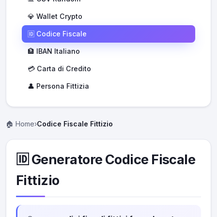
💎 Wallet Crypto
🆔 Codice Fiscale
🏦 IBAN Italiano
💳 Carta di Credito
👤 Persona Fittizia
🏠 Home
›
Codice Fiscale Fittizio
🆔 Generatore Codice Fiscale
Fittizio