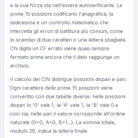
e la sua forza sta nell'essere autoverificante. Le
prime 15 posizioni codificano l'anagrafica; la
sedicesima è un controllo matematico che
intercetta gli errori di battitura più comuni, come
lo scambio di due caratteri o una lettera sbagliata.
Chi digita un CF errato viene quasi sempre
fermato prima ancora che il dato raggiunga un
archivio.
Il calcolo del CIN distingue posizioni dispari e pari.
Ogni carattere delle prime 15 posizioni viene
convertito con due tabelle diverse: nelle posizioni
dispari lo '0' vale 1, la 'A' vale 1, la 'B' vale 0 e
così via; nelle pari il valore corrisponde all'ordine
naturale (0=0, A=0, B=1...). La somma totale,
modulo 26, indica la lettera finale.