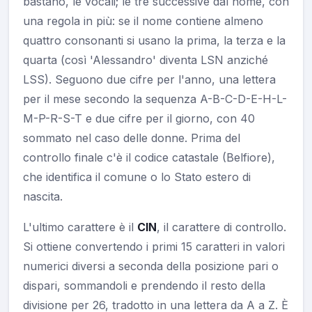
bastano, le vocali; le tre successive dal nome, con
una regola in più: se il nome contiene almeno
quattro consonanti si usano la prima, la terza e la
quarta (così 'Alessandro' diventa LSN anziché
LSS). Seguono due cifre per l'anno, una lettera
per il mese secondo la sequenza A-B-C-D-E-H-L-
M-P-R-S-T e due cifre per il giorno, con 40
sommato nel caso delle donne. Prima del
controllo finale c'è il codice catastale (Belfiore),
che identifica il comune o lo Stato estero di
nascita.
L'ultimo carattere è il
CIN
, il carattere di controllo.
Si ottiene convertendo i primi 15 caratteri in valori
numerici diversi a seconda della posizione pari o
dispari, sommandoli e prendendo il resto della
divisione per 26, tradotto in una lettera da A a Z. È