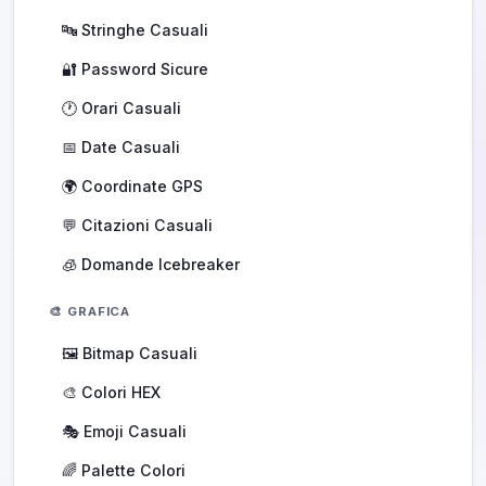
🔤 Stringhe Casuali
🔐 Password Sicure
🕐 Orari Casuali
📅 Date Casuali
🌍 Coordinate GPS
💬 Citazioni Casuali
🧊 Domande Icebreaker
🎨 GRAFICA
🖼️ Bitmap Casuali
🎨 Colori HEX
🎭 Emoji Casuali
🌈 Palette Colori