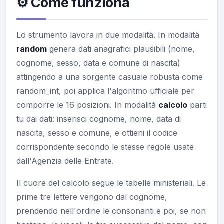
⚙️ Come funziona
Lo strumento lavora in due modalità. In modalità
random
genera dati anagrafici plausibili (nome,
cognome, sesso, data e comune di nascita)
attingendo a una sorgente casuale robusta come
random_int, poi applica l'algoritmo ufficiale per
comporre le 16 posizioni. In modalità
calcolo
parti
tu dai dati: inserisci cognome, nome, data di
nascita, sesso e comune, e ottieni il codice
corrispondente secondo le stesse regole usate
dall'Agenzia delle Entrate.
Il cuore del calcolo segue le tabelle ministeriali. Le
prime tre lettere vengono dal cognome,
prendendo nell'ordine le consonanti e poi, se non