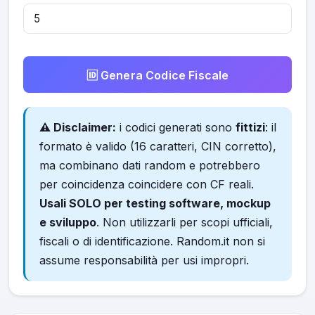
🆔 Genera Codice Fiscale
⚠️ Disclaimer:
i codici generati sono
fittizi
: il
formato è valido (16 caratteri, CIN corretto),
ma combinano dati random e potrebbero
per coincidenza coincidere con CF reali.
Usali SOLO per testing software, mockup
e sviluppo
. Non utilizzarli per scopi ufficiali,
fiscali o di identificazione. Random.it non si
assume responsabilità per usi impropri.