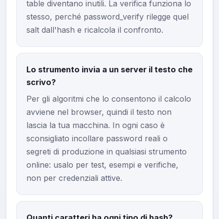
table diventano inutili. La verifica funziona lo
stesso, perché password_verify rilegge quel
salt dall'hash e ricalcola il confronto.
Lo strumento invia a un server il testo che
scrivo?
Per gli algoritmi che lo consentono il calcolo
avviene nel browser, quindi il testo non
lascia la tua macchina. In ogni caso è
sconsigliato incollare password reali o
segreti di produzione in qualsiasi strumento
online: usalo per test, esempi e verifiche,
non per credenziali attive.
Quanti caratteri ha ogni tipo di hash?