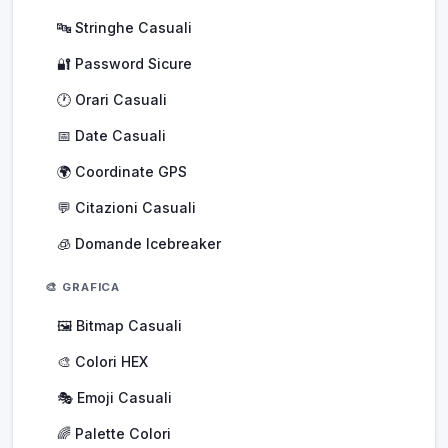
🔤 Stringhe Casuali
🔐 Password Sicure
🕐 Orari Casuali
📅 Date Casuali
🌍 Coordinate GPS
💬 Citazioni Casuali
🧊 Domande Icebreaker
🎨 GRAFICA
🖼️ Bitmap Casuali
🎨 Colori HEX
🎭 Emoji Casuali
🌈 Palette Colori