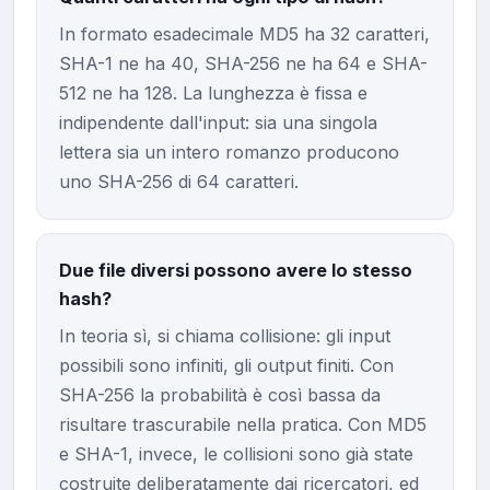
In formato esadecimale MD5 ha 32 caratteri,
SHA-1 ne ha 40, SHA-256 ne ha 64 e SHA-
512 ne ha 128. La lunghezza è fissa e
indipendente dall'input: sia una singola
lettera sia un intero romanzo producono
uno SHA-256 di 64 caratteri.
Due file diversi possono avere lo stesso
hash?
In teoria sì, si chiama collisione: gli input
possibili sono infiniti, gli output finiti. Con
SHA-256 la probabilità è così bassa da
risultare trascurabile nella pratica. Con MD5
e SHA-1, invece, le collisioni sono già state
costruite deliberatamente dai ricercatori, ed