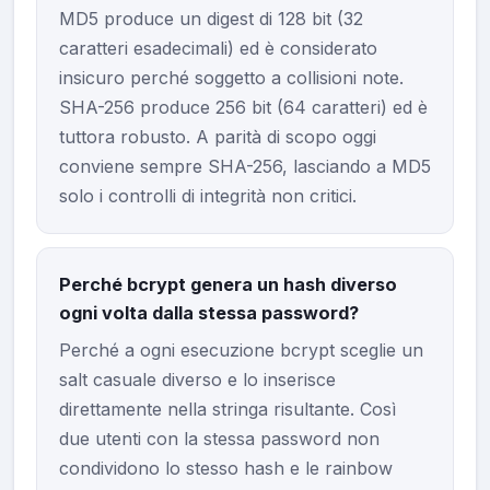
MD5 produce un digest di 128 bit (32
caratteri esadecimali) ed è considerato
insicuro perché soggetto a collisioni note.
SHA-256 produce 256 bit (64 caratteri) ed è
tuttora robusto. A parità di scopo oggi
conviene sempre SHA-256, lasciando a MD5
solo i controlli di integrità non critici.
Perché bcrypt genera un hash diverso
ogni volta dalla stessa password?
Perché a ogni esecuzione bcrypt sceglie un
salt casuale diverso e lo inserisce
direttamente nella stringa risultante. Così
due utenti con la stessa password non
condividono lo stesso hash e le rainbow