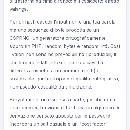
si trasformi da cima a fondo: è il cosiddetto effetto
valanga.
Per gli hash casuali l'input non è una tua parola
ma una sequenza di byte prodotta da un
CSPRNG, un generatore crittograficamente
sicuro (in PHP, random_bytes e random_int). Così
i valori non sono né prevedibili né riproducibili, il
che li rende adatti a token, salt o chiavi. La
differenza rispetto a un comune rand() è
sostanziale: qui l'entropia è di qualità crittografica,
non pseudo-casualità da simulazione.
Bcrypt merita un discorso a parte, perché non è
una semplice funzione di hash ma un algoritmo di
derivazione pensato apposta per le password.
Incorpora un salt casuale e un "cost factor"