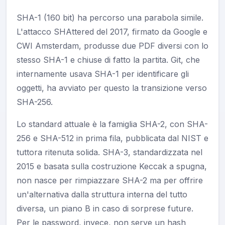
SHA-1 (160 bit) ha percorso una parabola simile.
L'attacco SHAttered del 2017, firmato da Google e
CWI Amsterdam, produsse due PDF diversi con lo
stesso SHA-1 e chiuse di fatto la partita. Git, che
internamente usava SHA-1 per identificare gli
oggetti, ha avviato per questo la transizione verso
SHA-256.
Lo standard attuale è la famiglia SHA-2, con SHA-
256 e SHA-512 in prima fila, pubblicata dal NIST e
tuttora ritenuta solida. SHA-3, standardizzata nel
2015 e basata sulla costruzione Keccak a spugna,
non nasce per rimpiazzare SHA-2 ma per offrire
un'alternativa dalla struttura interna del tutto
diversa, un piano B in caso di sorprese future.
Per le password, invece, non serve un hash