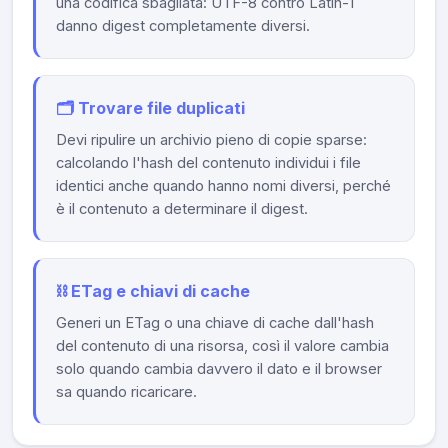
una codifica sbagliata: UTF-8 contro Latin-1
danno digest completamente diversi.
🗂️ Trovare file duplicati
Devi ripulire un archivio pieno di copie sparse:
calcolando l'hash del contenuto individui i file
identici anche quando hanno nomi diversi, perché
è il contenuto a determinare il digest.
⛓️ ETag e chiavi di cache
Generi un ETag o una chiave di cache dall'hash
del contenuto di una risorsa, così il valore cambia
solo quando cambia davvero il dato e il browser
sa quando ricaricare.