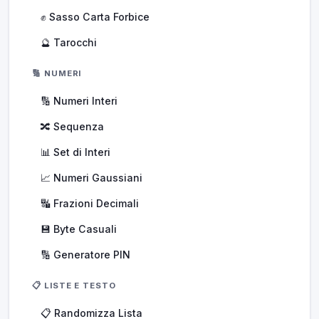
✊ Sasso Carta Forbice
🔮 Tarocchi
🔢 NUMERI
🔢 Numeri Interi
🔀 Sequenza
📊 Set di Interi
📈 Numeri Gaussiani
🔣 Frazioni Decimali
💾 Byte Casuali
🔢 Generatore PIN
📋 LISTE E TESTO
📋 Randomizza Lista