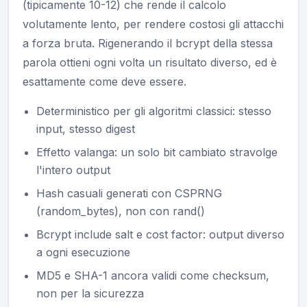
(tipicamente 10-12) che rende il calcolo
volutamente lento, per rendere costosi gli attacchi
a forza bruta. Rigenerando il bcrypt della stessa
parola ottieni ogni volta un risultato diverso, ed è
esattamente come deve essere.
Deterministico per gli algoritmi classici: stesso
input, stesso digest
Effetto valanga: un solo bit cambiato stravolge
l'intero output
Hash casuali generati con CSPRNG
(random_bytes), non con rand()
Bcrypt include salt e cost factor: output diverso
a ogni esecuzione
MD5 e SHA-1 ancora validi come checksum,
non per la sicurezza