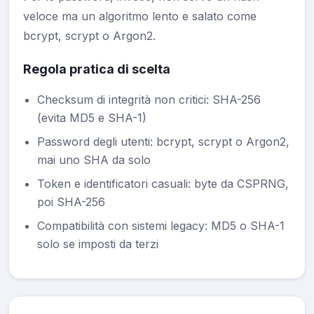
veloce ma un algoritmo lento e salato come
bcrypt, scrypt o Argon2.
Regola pratica di scelta
Checksum di integrità non critici: SHA-256
(evita MD5 e SHA-1)
Password degli utenti: bcrypt, scrypt o Argon2,
mai uno SHA da solo
Token e identificatori casuali: byte da CSPRNG,
poi SHA-256
Compatibilità con sistemi legacy: MD5 o SHA-1
solo se imposti da terzi