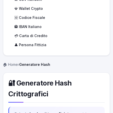
💎 Wallet Crypto
🆔 Codice Fiscale
🏦 IBAN Italiano
💳 Carta di Credito
👤 Persona Fittizia
🏠 Home
›
Generatore Hash
🔐 Generatore Hash
Crittografici