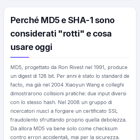
Perché MD5 e SHA-1 sono
considerati "rotti" e cosa
usare oggi
MD5, progettato da Ron Rivest nel 1991, produce
un digest di 128 bit. Per anni è stato lo standard de
facto, ma già nel 2004 Xiaoyun Wang e colleghi
dimostrarono collisioni pratiche: due input diversi
con lo stesso hash. Nel 2008 un gruppo di
ricercatori riuscì a forgiare un certificato SSL
fraudolento sfruttando proprio quella debolezza.
Da allora MD5 va bene solo come checksum
contro errori accidentali, mai per la sicurezza.