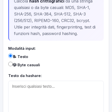
Calcola
hash crittografici
da una stringa
qualsiasi o da byte casuali: MD5, SHA-1,
SHA-256, SHA-384, SHA-512, SHA-3
(256/512), RIPEMD-160, CRC32, bcrypt.
Utile per integrità dati, fingerprinting, test di
funzioni hash, password hashing.
Modalità input:
📝 Testo
🎲 Byte casuali
Testo da hashare: