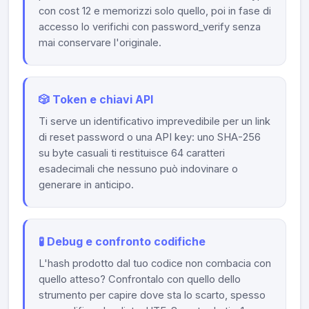
con cost 12 e memorizzi solo quello, poi in fase di
accesso lo verifichi con password_verify senza
mai conservare l'originale.
🎲 Token e chiavi API
Ti serve un identificativo imprevedibile per un link
di reset password o una API key: uno SHA-256
su byte casuali ti restituisce 64 caratteri
esadecimali che nessuno può indovinare o
generare in anticipo.
🧪 Debug e confronto codifiche
L'hash prodotto dal tuo codice non combacia con
quello atteso? Confrontalo con quello dello
strumento per capire dove sta lo scarto, spesso