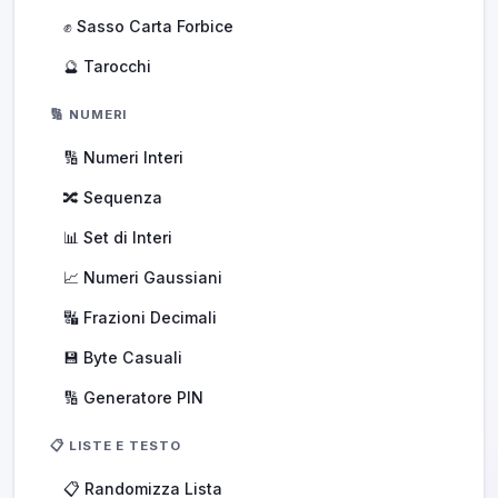
✊ Sasso Carta Forbice
🔮 Tarocchi
🔢 NUMERI
🔢 Numeri Interi
🔀 Sequenza
📊 Set di Interi
📈 Numeri Gaussiani
🔣 Frazioni Decimali
💾 Byte Casuali
🔢 Generatore PIN
📋 LISTE E TESTO
📋 Randomizza Lista