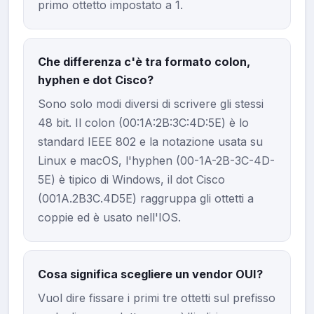
primo ottetto impostato a 1.
Che differenza c'è tra formato colon,
hyphen e dot Cisco?
Sono solo modi diversi di scrivere gli stessi
48 bit. Il colon (00:1A:2B:3C:4D:5E) è lo
standard IEEE 802 e la notazione usata su
Linux e macOS, l'hyphen (00-1A-2B-3C-4D-
5E) è tipico di Windows, il dot Cisco
(001A.2B3C.4D5E) raggruppa gli ottetti a
coppie ed è usato nell'IOS.
Cosa significa scegliere un vendor OUI?
Vuol dire fissare i primi tre ottetti sul prefisso