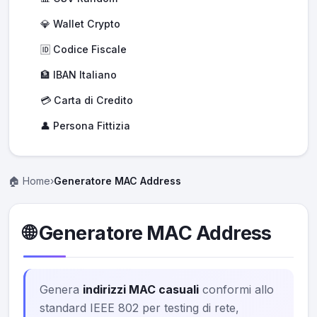
💎 Wallet Crypto
🆔 Codice Fiscale
🏦 IBAN Italiano
💳 Carta di Credito
👤 Persona Fittizia
🏠 Home
›
Generatore MAC Address
🌐 Generatore MAC Address
Genera
indirizzi MAC casuali
conformi allo
standard IEEE 802 per testing di rete,