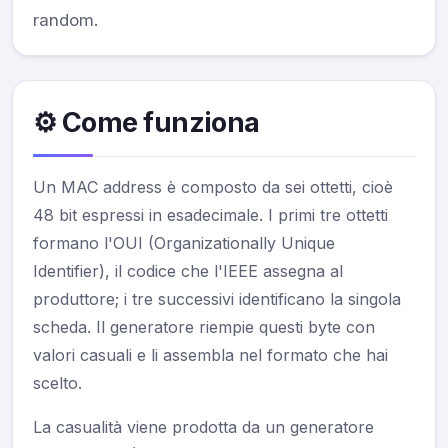
random.
⚙️ Come funziona
Un MAC address è composto da sei ottetti, cioè
48 bit espressi in esadecimale. I primi tre ottetti
formano l'OUI (Organizationally Unique
Identifier), il codice che l'IEEE assegna al
produttore; i tre successivi identificano la singola
scheda. Il generatore riempie questi byte con
valori casuali e li assembla nel formato che hai
scelto.
La casualità viene prodotta da un generatore