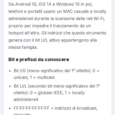
Da Android 10, iOS 14 e Windows 10 in poi,
telefoni e portatili usano un MAC casuale e locally
administered durante la scansione delle reti Wi-Fi,
proprio per impedire il tracciamento da un
hotspot all'altro. Gli indirizzi che questo strumento
genera con il bit U/L attivo appartengono alla
stessa famiglia.
Bit e prefissi da conoscere
Bit I/G (meno significativo del 1° ottetto): 0 =
unicast, 1 = multicast
Bit U/L (secondo bit meno significativo del 1°
ottetto): 0 = globale IEEE, 1 = locally
administered
FF:FF:FF:FF:FF:FF = indirizzo di broadcast,
riservato