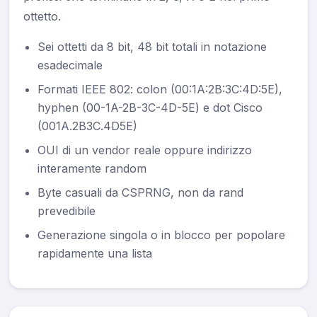
ottetto.
Sei ottetti da 8 bit, 48 bit totali in notazione
esadecimale
Formati IEEE 802: colon (00:1A:2B:3C:4D:5E),
hyphen (00-1A-2B-3C-4D-5E) e dot Cisco
(001A.2B3C.4D5E)
OUI di un vendor reale oppure indirizzo
interamente random
Byte casuali da CSPRNG, non da rand
prevedibile
Generazione singola o in blocco per popolare
rapidamente una lista