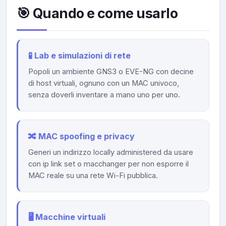
🎯 Quando e come usarlo
🧪 Lab e simulazioni di rete
Popoli un ambiente GNS3 o EVE-NG con decine
di host virtuali, ognuno con un MAC univoco,
senza doverli inventare a mano uno per uno.
🔀 MAC spoofing e privacy
Generi un indirizzo locally administered da usare
con ip link set o macchanger per non esporre il
MAC reale su una rete Wi-Fi pubblica.
🖥️ Macchine virtuali