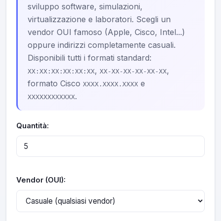
sviluppo software, simulazioni,
virtualizzazione e laboratori. Scegli un
vendor OUI famoso (Apple, Cisco, Intel...)
oppure indirizzi completamente casuali.
Disponibili tutti i formati standard:
,
,
XX:XX:XX:XX:XX:XX
XX-XX-XX-XX-XX-XX
formato Cisco
e
XXXX.XXXX.XXXX
.
XXXXXXXXXXXX
Quantità:
Vendor (OUI):