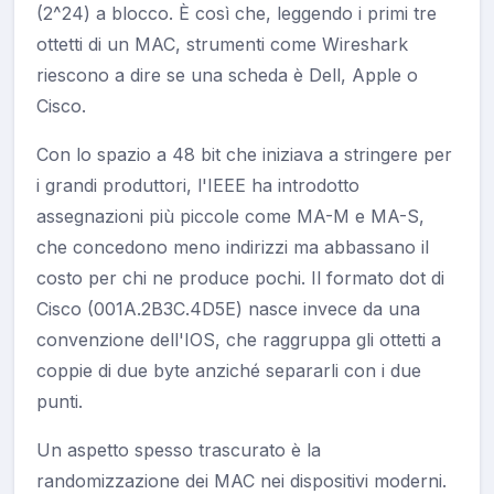
(2^24) a blocco. È così che, leggendo i primi tre
ottetti di un MAC, strumenti come Wireshark
riescono a dire se una scheda è Dell, Apple o
Cisco.
Con lo spazio a 48 bit che iniziava a stringere per
i grandi produttori, l'IEEE ha introdotto
assegnazioni più piccole come MA-M e MA-S,
che concedono meno indirizzi ma abbassano il
costo per chi ne produce pochi. Il formato dot di
Cisco (001A.2B3C.4D5E) nasce invece da una
convenzione dell'IOS, che raggruppa gli ottetti a
coppie di due byte anziché separarli con i due
punti.
Un aspetto spesso trascurato è la
randomizzazione dei MAC nei dispositivi moderni.