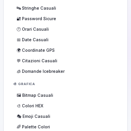
🔤 Stringhe Casuali
🔐 Password Sicure
🕐 Orari Casuali
📅 Date Casuali
🌍 Coordinate GPS
💬 Citazioni Casuali
🧊 Domande Icebreaker
🎨 GRAFICA
🖼️ Bitmap Casuali
🎨 Colori HEX
🎭 Emoji Casuali
🌈 Palette Colori