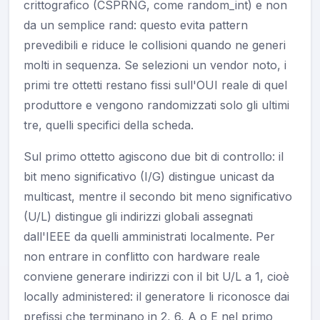
crittografico (CSPRNG, come random_int) e non
da un semplice rand: questo evita pattern
prevedibili e riduce le collisioni quando ne generi
molti in sequenza. Se selezioni un vendor noto, i
primi tre ottetti restano fissi sull'OUI reale di quel
produttore e vengono randomizzati solo gli ultimi
tre, quelli specifici della scheda.
Sul primo ottetto agiscono due bit di controllo: il
bit meno significativo (I/G) distingue unicast da
multicast, mentre il secondo bit meno significativo
(U/L) distingue gli indirizzi globali assegnati
dall'IEEE da quelli amministrati localmente. Per
non entrare in conflitto con hardware reale
conviene generare indirizzi con il bit U/L a 1, cioè
locally administered: il generatore li riconosce dai
prefissi che terminano in 2, 6, A o E nel primo